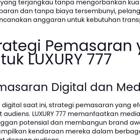
yang terjangkau tanpa mengorbankan kua
paran dan tanpa biaya tersembunyi, pelan
canakan anggaran untuk kebutuhan transp
rategi Pemasaran y
tuk LUXURY 777
asaran Digital dan Medi
a digital saat ini, strategi pemasaran yang 
t audiens. LUXURY 777 memanfaatkan media 
ggan potensial dan membangun brand awar
pilkan kendaraan mereka dalam berbagai 