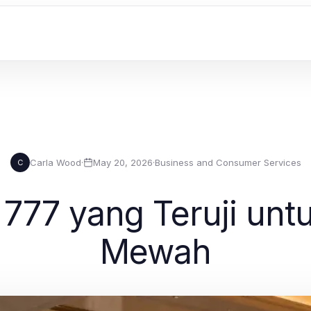
Carla Wood
·
May 20, 2026
·
Business and Consumer Services
C
 777 yang Teruji unt
Mewah