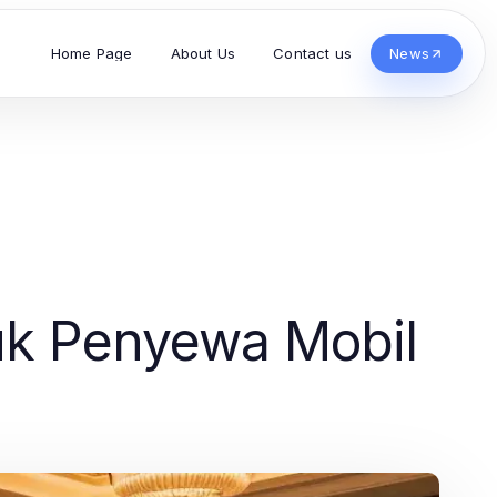
Home Page
About Us
Contact us
News
uk Penyewa Mobil