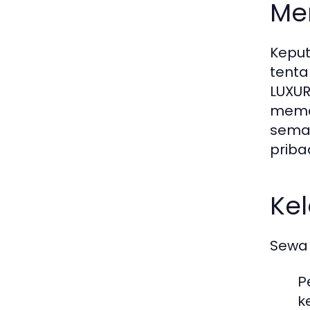
Me
Keput
tenta
LUXUR
memas
semak
priba
Ke
Sewa
P
k