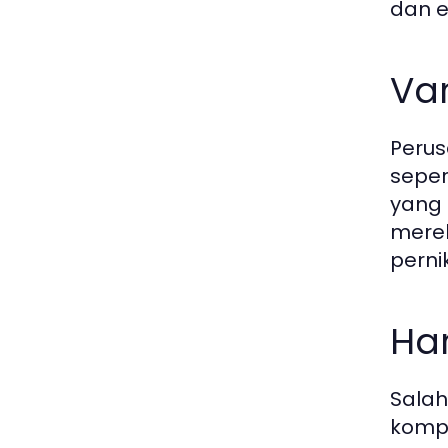
dan ef
Va
Perus
seper
yang 
merek
perni
Ha
Salah
kompe