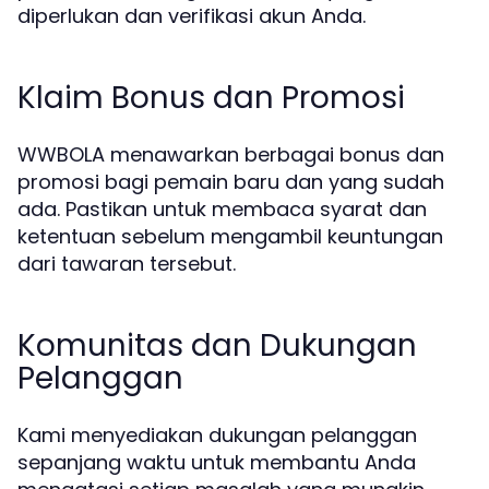
diperlukan dan verifikasi akun Anda.
Klaim Bonus dan Promosi
WWBOLA menawarkan berbagai bonus dan
promosi bagi pemain baru dan yang sudah
ada. Pastikan untuk membaca syarat dan
ketentuan sebelum mengambil keuntungan
dari tawaran tersebut.
Komunitas dan Dukungan
Pelanggan
Kami menyediakan dukungan pelanggan
sepanjang waktu untuk membantu Anda