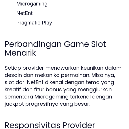
Microgaming
NetEnt
Pragmatic Play
Perbandingan Game Slot
Menarik
Setiap provider menawarkan keunikan dalam
desain dan mekanika permainan. Misalnya,
slot dari NetEnt dikenal dengan tema yang
kreatif dan fitur bonus yang menggiurkan,
sementara Microgaming terkenal dengan
jackpot progresifnya yang besar.
Responsivitas Provider