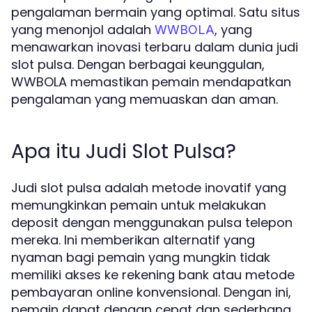
pengalaman bermain yang optimal. Satu situs
yang menonjol adalah
, yang
WWBOLA
menawarkan inovasi terbaru dalam dunia judi
slot pulsa. Dengan berbagai keunggulan,
WWBOLA memastikan pemain mendapatkan
pengalaman yang memuaskan dan aman.
Apa itu Judi Slot Pulsa?
Judi slot pulsa adalah metode inovatif yang
memungkinkan pemain untuk melakukan
deposit dengan menggunakan pulsa telepon
mereka. Ini memberikan alternatif yang
nyaman bagi pemain yang mungkin tidak
memiliki akses ke rekening bank atau metode
pembayaran online konvensional. Dengan ini,
pemain dapat dengan cepat dan sederhana