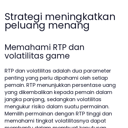
Strategi meningkatkan
peluang menang
Memahami RTP dan
volatilitas game
RTP dan volatilitas adalah dua parameter
penting yang perlu dipahami oleh setiap
pemain. RTP menunjukkan persentase uang
yang dikembalikan kepada pemain dalam
jangka panjang, sedangkan volatilitas
mengukur risiko dalam suatu permainan.
Memilih permainan dengan RTP tinggi dan
memahami tingkat volatilitasnya dapat
membantu dalam membuat keputusan