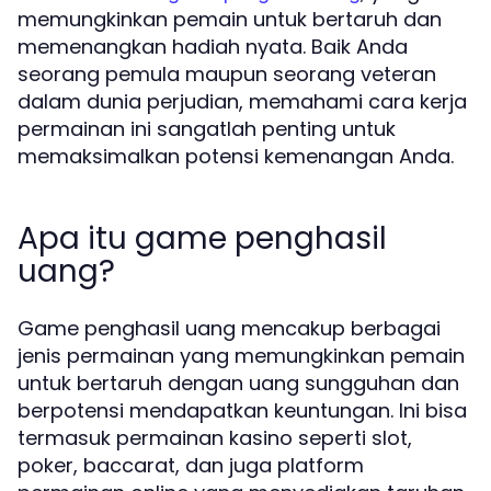
memungkinkan pemain untuk bertaruh dan
memenangkan hadiah nyata. Baik Anda
seorang pemula maupun seorang veteran
dalam dunia perjudian, memahami cara kerja
permainan ini sangatlah penting untuk
memaksimalkan potensi kemenangan Anda.
Apa itu game penghasil
uang?
Game penghasil uang mencakup berbagai
jenis permainan yang memungkinkan pemain
untuk bertaruh dengan uang sungguhan dan
berpotensi mendapatkan keuntungan. Ini bisa
termasuk permainan kasino seperti slot,
poker, baccarat, dan juga platform