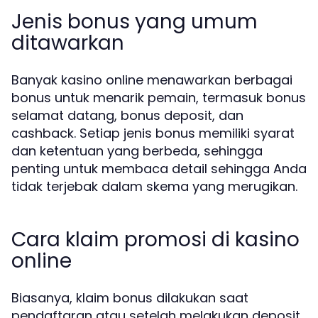
Jenis bonus yang umum
ditawarkan
Banyak kasino online menawarkan berbagai
bonus untuk menarik pemain, termasuk bonus
selamat datang, bonus deposit, dan
cashback. Setiap jenis bonus memiliki syarat
dan ketentuan yang berbeda, sehingga
penting untuk membaca detail sehingga Anda
tidak terjebak dalam skema yang merugikan.
Cara klaim promosi di kasino
online
Biasanya, klaim bonus dilakukan saat
pendaftaran atau setelah melakukan deposit.