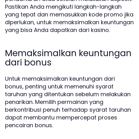
Pastikan Anda mengikuti langkah-langkah
yang tepat dan memasukkan kode promo jika
diperlukan, untuk memaksimalkan keuntungan
yang bisa Anda dapatkan dari kasino.
Memaksimalkan keuntungan
dari bonus
Untuk memaksimalkan keuntungan dari
bonus, penting untuk memenuhi syarat
taruhan yang ditentukan sebelum melakukan
penarikan. Memilih permainan yang
berkontribusi penuh terhadap syarat taruhan
dapat membantu mempercepat proses
pencairan bonus.