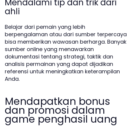
Mendalami tip dan trik dari
ahli
Belajar dari pemain yang lebih
berpengalaman atau dari sumber terpercaya
bisa memberikan wawasan berharga. Banyak
sumber online yang menawarkan
dokumentasi tentang strategi, taktik dan
analisis permainan yang dapat dijadikan
referensi untuk meningkatkan keterampilan
Anda.
Mendapatkan bonus
dan promosi dalam
game penghasil uang