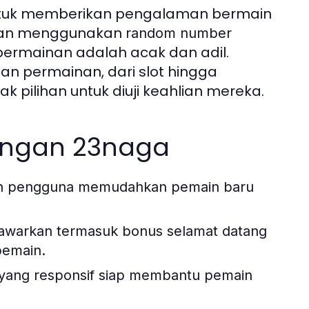
untuk memberikan pengalaman bermain
ngan menggunakan
random number
permainan adalah acak dan adil.
an permainan, dari slot hingga
 pilihan untuk diuji keahlian mereka.
engan 23naga
h pengguna memudahkan pemain baru
awarkan termasuk bonus selamat datang
pemain.
yang responsif siap membantu pemain