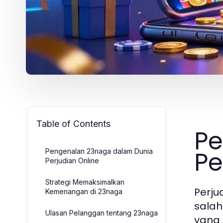
Table of Contents
Pe
Pe
Pengenalan 23naga dalam Dunia
Perjudian Online
Strategi Memaksimalkan
Perju
Kemenangan di 23naga
salah
Ulasan Pelanggan tentang 23naga
yang 