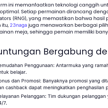
orm ini memanfaatkan teknologi canggih 
 optimal. Setiap permainan dirancang de
, yang memastikan bahwa hasil 
ators (RNG)
 itu,
juga menawarkan berbagai pilih
23naga
inan meja, sehingga pemain memiliki banyak
untungan Bergabung d
emudahan Penggunaan:
Antarmuka yang rama
ntuk belajar.
onus dan Promosi:
Banyaknya promosi yang dit
an cashback dapat meningkatkan penghasilan 
elayanan Pelanggan:
Tim dukungan pelanggan 
4/7.