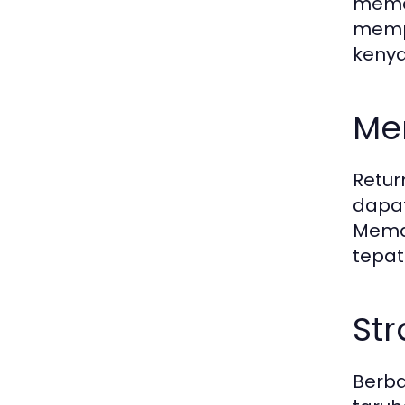
memat
mempe
keny
Me
Retur
dapat
Memah
tepat
Str
Berba