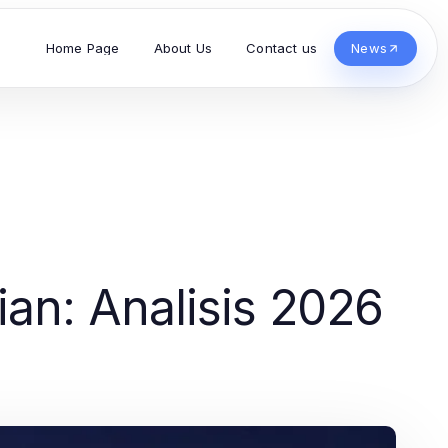
Home Page
About Us
Contact us
News
an: Analisis 2026