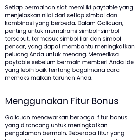
Setiap permainan slot memiliki paytable yang
menjelaskan nilai dari setiap simbol dan
kombinasi yang berbeda. Dalam Galicuan,
penting untuk memahami simbol-simbol
tersebut, termasuk simbol liar dan simbol
pencar, yang dapat membantu meningkatkan
peluang Anda untuk menang. Memeriksa
paytable sebelum bermain memberi Anda ide
yang lebih baik tentang bagaimana cara
memaksimalkan taruhan Anda.
Menggunakan Fitur Bonus
Galicuan menawarkan berbagai fitur bonus
yang dirancang untuk meningkatkan
pengalaman bermain. Beberapa fitur yang