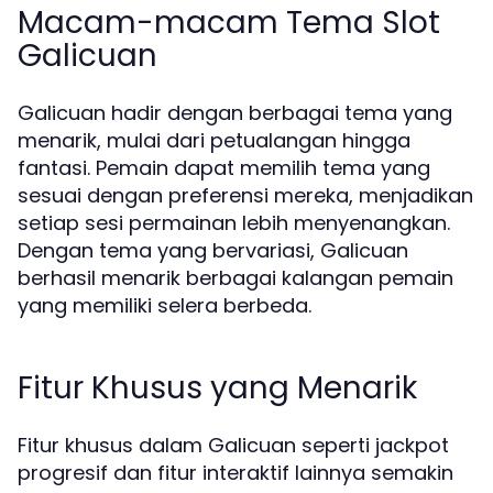
Macam-macam Tema Slot
Galicuan
Galicuan hadir dengan berbagai tema yang
menarik, mulai dari petualangan hingga
fantasi. Pemain dapat memilih tema yang
sesuai dengan preferensi mereka, menjadikan
setiap sesi permainan lebih menyenangkan.
Dengan tema yang bervariasi, Galicuan
berhasil menarik berbagai kalangan pemain
yang memiliki selera berbeda.
Fitur Khusus yang Menarik
Fitur khusus dalam Galicuan seperti jackpot
progresif dan fitur interaktif lainnya semakin