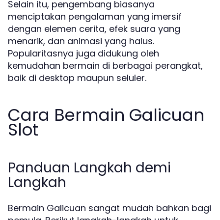
Selain itu, pengembang biasanya
menciptakan pengalaman yang imersif
dengan elemen cerita, efek suara yang
menarik, dan animasi yang halus.
Popularitasnya juga didukung oleh
kemudahan bermain di berbagai perangkat,
baik di desktop maupun seluler.
Cara Bermain Galicuan
Slot
Panduan Langkah demi
Langkah
Bermain Galicuan sangat mudah bahkan bagi