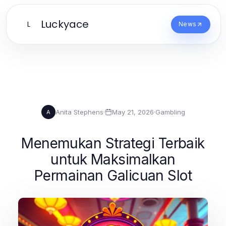
Luckyace
L
News
Anita Stephens
·
May 21, 2026
·
Gambling
A
Menemukan Strategi Terbaik
untuk Maksimalkan
Permainan Galicuan Slot