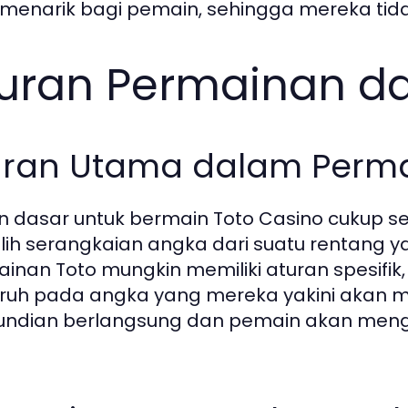
menarik bagi pemain, sehingga mereka tid
uran Permainan d
uran Utama dalam Perma
n dasar untuk bermain Toto Casino cukup s
ih serangkaian angka dari suatu rentang yan
inan Toto mungkin memiliki aturan spesif
ruh pada angka yang mereka yakini akan mu
 undian berlangsung dan pemain akan me