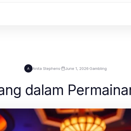
Anita Stephens
·
June 1, 2026
·
Gambling
A
ang dalam Permaina