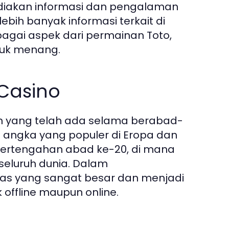
ediakan informasi dan pengalaman
bih banyak informasi terkait di
bagai aspek dari permainan Toto,
ntuk menang.
 Casino
ian yang telah ada selama berabad-
n angka yang populer di Eropa dan
e pertengahan abad ke-20, di mana
 seluruh dunia. Dalam
as yang sangat besar dan menjadi
offline maupun online.