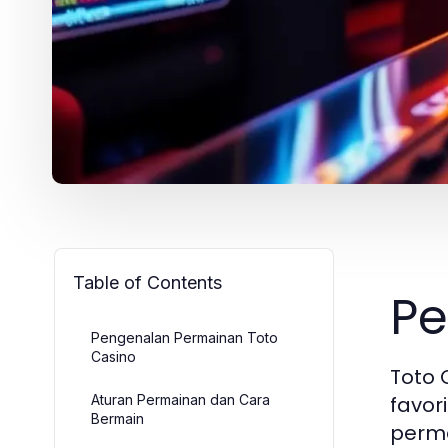
Table of Contents
Pe
Pengenalan Permainan Toto
Casino
Toto 
Aturan Permainan dan Cara
favor
Bermain
perm