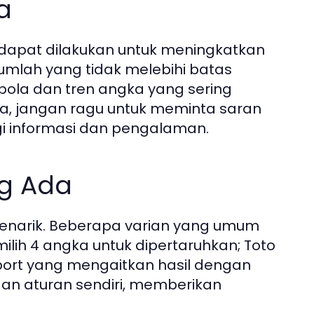
a
 dapat dilakukan untuk meningkatkan
mlah yang tidak melebihi batas
 pola dan tren angka yang sering
iga, jangan ragu untuk meminta saran
i informasi dan pengalaman.
ng Ada
menarik. Beberapa varian yang umum
ilih 4 angka untuk dipertaruhkan; Toto
port yang mengaitkan hasil dengan
dan aturan sendiri, memberikan