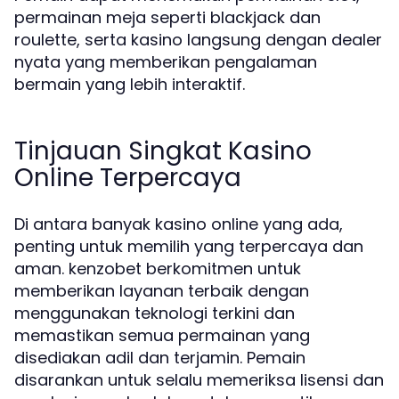
permainan meja seperti blackjack dan
roulette, serta kasino langsung dengan dealer
nyata yang memberikan pengalaman
bermain yang lebih interaktif.
Tinjauan Singkat Kasino
Online Terpercaya
Di antara banyak kasino online yang ada,
penting untuk memilih yang terpercaya dan
aman. kenzobet berkomitmen untuk
memberikan layanan terbaik dengan
menggunakan teknologi terkini dan
memastikan semua permainan yang
disediakan adil dan terjamin. Pemain
disarankan untuk selalu memeriksa lisensi dan