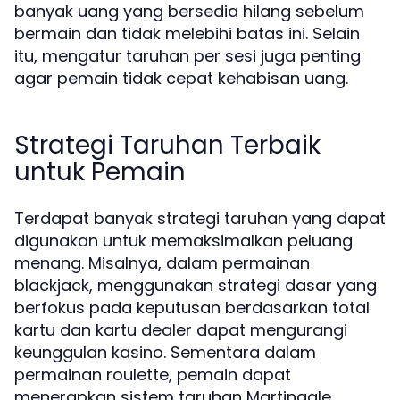
banyak uang yang bersedia hilang sebelum
bermain dan tidak melebihi batas ini. Selain
itu, mengatur taruhan per sesi juga penting
agar pemain tidak cepat kehabisan uang.
Strategi Taruhan Terbaik
untuk Pemain
Terdapat banyak strategi taruhan yang dapat
digunakan untuk memaksimalkan peluang
menang. Misalnya, dalam permainan
blackjack, menggunakan strategi dasar yang
berfokus pada keputusan berdasarkan total
kartu dan kartu dealer dapat mengurangi
keunggulan kasino. Sementara dalam
permainan roulette, pemain dapat
menerapkan sistem taruhan Martingale