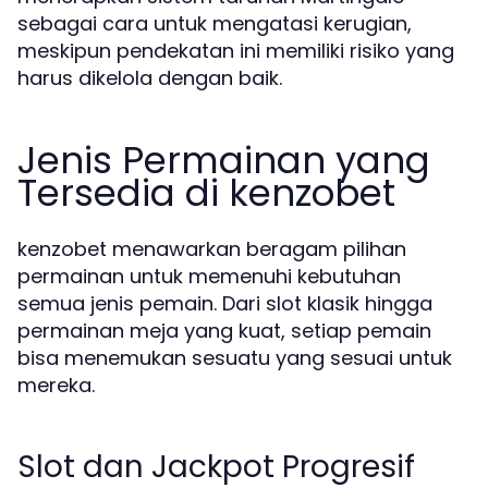
sebagai cara untuk mengatasi kerugian,
meskipun pendekatan ini memiliki risiko yang
harus dikelola dengan baik.
Jenis Permainan yang
Tersedia di kenzobet
kenzobet menawarkan beragam pilihan
permainan untuk memenuhi kebutuhan
semua jenis pemain. Dari slot klasik hingga
permainan meja yang kuat, setiap pemain
bisa menemukan sesuatu yang sesuai untuk
mereka.
Slot dan Jackpot Progresif