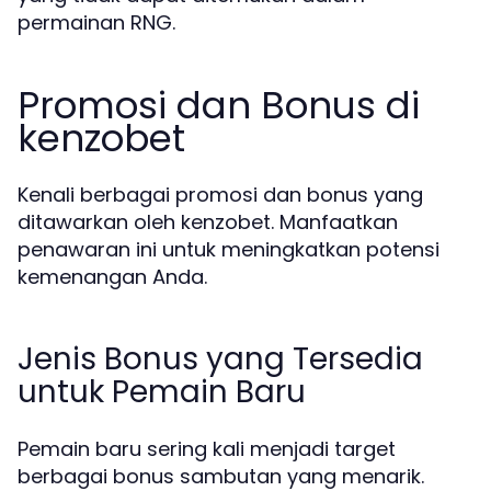
permainan RNG.
Promosi dan Bonus di
kenzobet
Kenali berbagai promosi dan bonus yang
ditawarkan oleh kenzobet. Manfaatkan
penawaran ini untuk meningkatkan potensi
kemenangan Anda.
Jenis Bonus yang Tersedia
untuk Pemain Baru
Pemain baru sering kali menjadi target
berbagai bonus sambutan yang menarik.