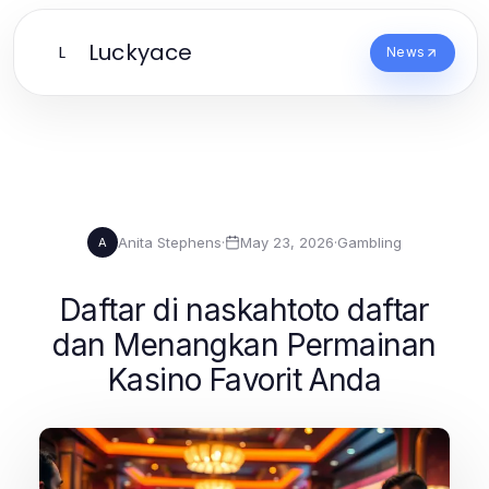
Luckyace
L
News
Anita Stephens
·
May 23, 2026
·
Gambling
A
Daftar di naskahtoto daftar
dan Menangkan Permainan
Kasino Favorit Anda