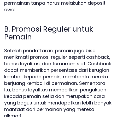
permainan tanpa harus melakukan deposit
awal.
B. Promosi Reguler untuk
Pemain
Setelah pendaftaran, pemain juga bisa
menikmati promosi reguler seperti cashback,
bonus loyalitas, dan turnamen slot. Cashback
dapat memberikan persentase dari kerugian
kembali kepada pemain, membantu mereka
berjuang kembali di permainan. Sementara
itu, bonus loyalitas memberikan pengakuan
kepada pemain setia dan merupakan cara
yang bagus untuk mendapatkan lebih banyak
manfaat dari permainan yang mereka
nikmati.