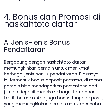
4. Bonus dan Promosi di
naskahtoto daftar
A. Jenis-jenis Bonus
Pendaftaran
Bergabung dengan naskahtoto daftar
memungkinkan pemain untuk menikmati
berbagai jenis bonus pendaftaran. Biasanya,
ini termasuk bonus deposit pertama, di mana
pemain bisa mendapatkan persentase dari
jumlah deposit mereka sebagai tambahan
kredit bermain. Ada juga bonus tanpa deposit,
yang memungkinkan pemain untuk mencoba