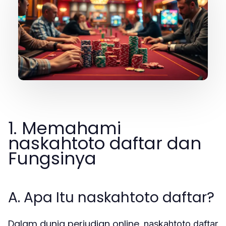
1. Memahami
naskahtoto daftar dan
Fungsinya
A. Apa Itu naskahtoto daftar?
Dalam dunia perjudian online,
naskahtoto daftar