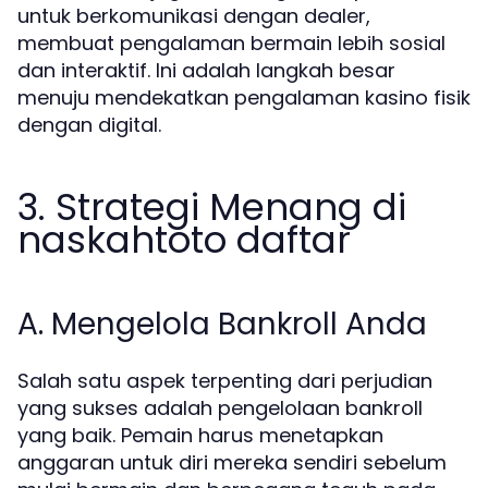
untuk berkomunikasi dengan dealer,
membuat pengalaman bermain lebih sosial
dan interaktif. Ini adalah langkah besar
menuju mendekatkan pengalaman kasino fisik
dengan digital.
3. Strategi Menang di
naskahtoto daftar
A. Mengelola Bankroll Anda
Salah satu aspek terpenting dari perjudian
yang sukses adalah pengelolaan bankroll
yang baik. Pemain harus menetapkan
anggaran untuk diri mereka sendiri sebelum