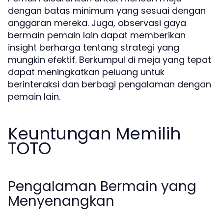
dengan batas minimum yang sesuai dengan
anggaran mereka. Juga, observasi gaya
bermain pemain lain dapat memberikan
insight berharga tentang strategi yang
mungkin efektif. Berkumpul di meja yang tepat
dapat meningkatkan peluang untuk
berinteraksi dan berbagi pengalaman dengan
pemain lain.
Keuntungan Memilih
TOTO
Pengalaman Bermain yang
Menyenangkan