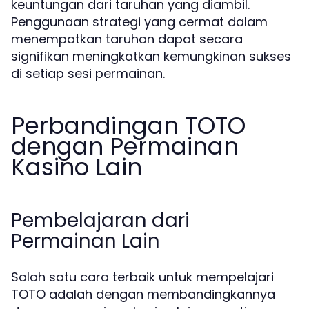
keuntungan dari taruhan yang diambil.
Penggunaan strategi yang cermat dalam
menempatkan taruhan dapat secara
signifikan meningkatkan kemungkinan sukses
di setiap sesi permainan.
Perbandingan TOTO
dengan Permainan
Kasino Lain
Pembelajaran dari
Permainan Lain
Salah satu cara terbaik untuk mempelajari
TOTO adalah dengan membandingkannya