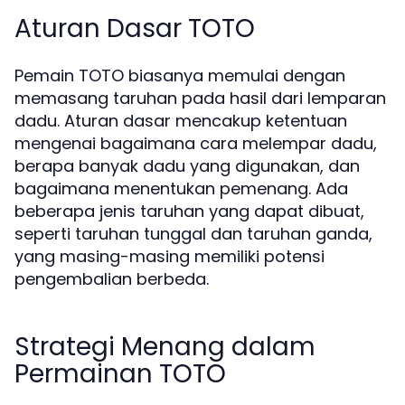
Aturan Dasar TOTO
Pemain TOTO biasanya memulai dengan
memasang taruhan pada hasil dari lemparan
dadu. Aturan dasar mencakup ketentuan
mengenai bagaimana cara melempar dadu,
berapa banyak dadu yang digunakan, dan
bagaimana menentukan pemenang. Ada
beberapa jenis taruhan yang dapat dibuat,
seperti taruhan tunggal dan taruhan ganda,
yang masing-masing memiliki potensi
pengembalian berbeda.
Strategi Menang dalam
Permainan TOTO