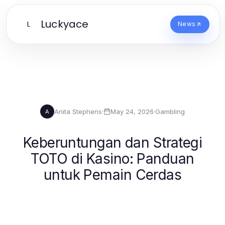
Luckyace
L
News
Anita Stephens
·
May 24, 2026
·
Gambling
A
Keberuntungan dan Strategi
TOTO di Kasino: Panduan
untuk Pemain Cerdas