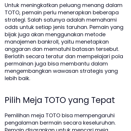
Untuk meningkatkan peluang menang dalam
TOTO, pemain perlu menerapkan beberapa
strategi. Salah satunya adalah memahami
odds untuk setiap jenis taruhan. Pemain yang
bijak juga akan menggunakan metode
manajemen bankroll, yaitu menetapkan
anggaran dan mematuhi batasan tersebut.
Berlatih secara teratur dan mempelajari pola
permainan juga bisa membantu dalam
mengembangkan wawasan strategis yang
lebih baik.
Pilih Meja TOTO yang Tepat
Pemilihan meja TOTO bisa mempengaruhi
pengalaman bermain secara keseluruhan.
Pemain disarankan untuk mencari meja